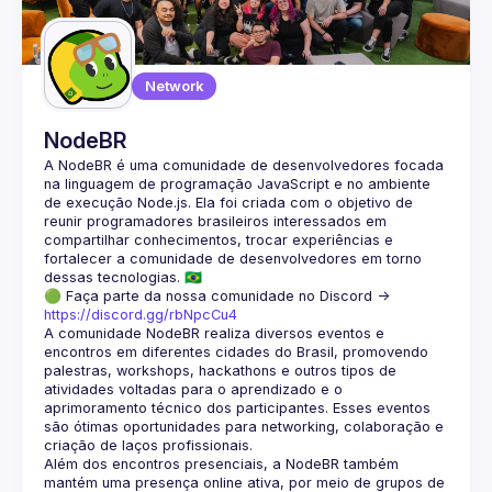
Network
NodeBR
A NodeBR é uma comunidade de desenvolvedores focada 
na linguagem de programação JavaScript e no ambiente 
de execução Node.js. Ela foi criada com o objetivo de 
reunir programadores brasileiros interessados em 
compartilhar conhecimentos, trocar experiências e 
fortalecer a comunidade de desenvolvedores em torno 
🟢 Faça parte da nossa comunidade no Discord ->
https://discord.gg/rbNpcCu4
A comunidade NodeBR realiza diversos eventos e 
encontros em diferentes cidades do Brasil, promovendo 
palestras, workshops, hackathons e outros tipos de 
atividades voltadas para o aprendizado e o 
aprimoramento técnico dos participantes. Esses eventos 
são ótimas oportunidades para networking, colaboração e 
Além dos encontros presenciais, a NodeBR também 
mantém uma presença online ativa, por meio de grupos de 