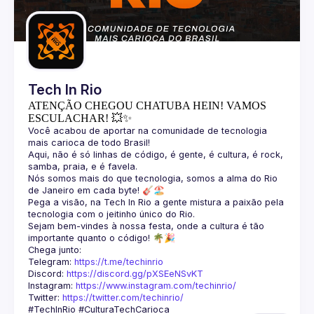
Guilds
Tech In Rio
ATENÇÃO CHEGOU CHATUBA HEIN! VAMOS
ESCULACHAR! 💥✨
Você acabou de aportar na comunidade de tecnologia 
Aqui, não é só linhas de código, é gente, é cultura, é rock, 
Nós somos mais do que tecnologia, somos a alma do Rio 
Pega a visão, na Tech In Rio a gente mistura a paixão pela 
Sejam bem-vindes à nossa festa, onde a cultura é tão 
Telegram: 
https://t.me/techinrio
Discord: 
https://discord.gg/pXSEeNSvKT
Instagram: 
https://www.instagram.com/techinrio/
Twitter: 
https://twitter.com/techinrio/