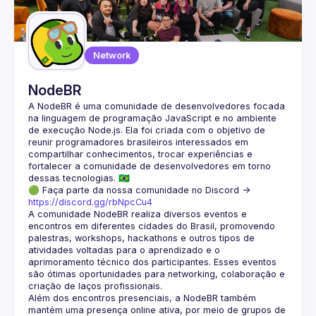
Network
NodeBR
A NodeBR é uma comunidade de desenvolvedores focada 
na linguagem de programação JavaScript e no ambiente 
de execução Node.js. Ela foi criada com o objetivo de 
reunir programadores brasileiros interessados em 
compartilhar conhecimentos, trocar experiências e 
fortalecer a comunidade de desenvolvedores em torno 
🟢 Faça parte da nossa comunidade no Discord ->
https://discord.gg/rbNpcCu4
A comunidade NodeBR realiza diversos eventos e 
encontros em diferentes cidades do Brasil, promovendo 
palestras, workshops, hackathons e outros tipos de 
atividades voltadas para o aprendizado e o 
aprimoramento técnico dos participantes. Esses eventos 
são ótimas oportunidades para networking, colaboração e 
Além dos encontros presenciais, a NodeBR também 
mantém uma presença online ativa, por meio de grupos de 