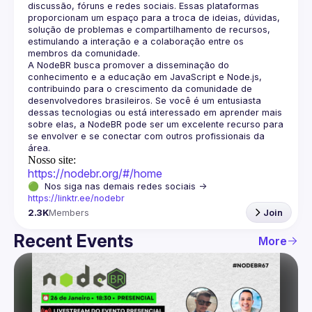
discussão, fóruns e redes sociais. Essas plataformas 
proporcionam um espaço para a troca de ideias, dúvidas, 
solução de problemas e compartilhamento de recursos, 
estimulando a interação e a colaboração entre os 
A NodeBR busca promover a disseminação do 
conhecimento e a educação em JavaScript e Node.js, 
contribuindo para o crescimento da comunidade de 
desenvolvedores brasileiros. Se você é um entusiasta 
dessas tecnologias ou está interessado em aprender mais 
sobre elas, a NodeBR pode ser um excelente recurso para 
se envolver e se conectar com outros profissionais da 
Nosso site:
https://nodebr.org/#/home
🟢  Nos siga nas demais redes sociais -> 
https://linktr.ee/nodebr
2.3K
Members
Join
Recent Events
More