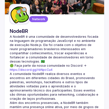
Guilds
Network
NodeBR
A NodeBR é uma comunidade de desenvolvedores focada 
na linguagem de programação JavaScript e no ambiente 
de execução Node.js. Ela foi criada com o objetivo de 
reunir programadores brasileiros interessados em 
compartilhar conhecimentos, trocar experiências e 
fortalecer a comunidade de desenvolvedores em torno 
🟢 Faça parte da nossa comunidade no Discord ->
https://discord.gg/rbNpcCu4
A comunidade NodeBR realiza diversos eventos e 
encontros em diferentes cidades do Brasil, promovendo 
palestras, workshops, hackathons e outros tipos de 
atividades voltadas para o aprendizado e o 
aprimoramento técnico dos participantes. Esses eventos 
são ótimas oportunidades para networking, colaboração e 
Além dos encontros presenciais, a NodeBR também 
mantém uma presença online ativa, por meio de grupos de 