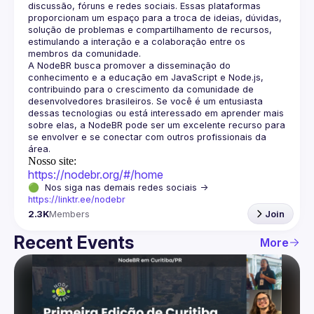
discussão, fóruns e redes sociais. Essas plataformas 
proporcionam um espaço para a troca de ideias, dúvidas, 
solução de problemas e compartilhamento de recursos, 
estimulando a interação e a colaboração entre os 
A NodeBR busca promover a disseminação do 
conhecimento e a educação em JavaScript e Node.js, 
contribuindo para o crescimento da comunidade de 
desenvolvedores brasileiros. Se você é um entusiasta 
dessas tecnologias ou está interessado em aprender mais 
sobre elas, a NodeBR pode ser um excelente recurso para 
se envolver e se conectar com outros profissionais da 
Nosso site:
https://nodebr.org/#/home
🟢  Nos siga nas demais redes sociais -> 
https://linktr.ee/nodebr
2.3K
Members
Join
Recent Events
More