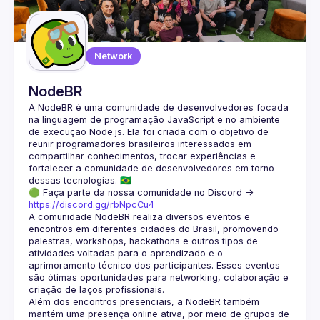
Guilds
Network
NodeBR
A NodeBR é uma comunidade de desenvolvedores focada 
na linguagem de programação JavaScript e no ambiente 
de execução Node.js. Ela foi criada com o objetivo de 
reunir programadores brasileiros interessados em 
compartilhar conhecimentos, trocar experiências e 
fortalecer a comunidade de desenvolvedores em torno 
🟢 Faça parte da nossa comunidade no Discord ->
https://discord.gg/rbNpcCu4
A comunidade NodeBR realiza diversos eventos e 
encontros em diferentes cidades do Brasil, promovendo 
palestras, workshops, hackathons e outros tipos de 
atividades voltadas para o aprendizado e o 
aprimoramento técnico dos participantes. Esses eventos 
são ótimas oportunidades para networking, colaboração e 
Além dos encontros presenciais, a NodeBR também 
mantém uma presença online ativa, por meio de grupos de 