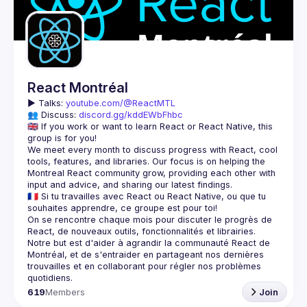
Guilds
React Montréal
▶️ 
Talks: 
youtube.com/@ReactMTL
👥 Discuss: 
discord.gg/kddEWbFhbc
🇬🇧 If you work or want to learn React or React Native, this 
We meet every month to discuss progress with React, cool 
tools, features, and libraries. Our focus is on helping the 
Montreal React community grow, providing each other with 
🇫🇷 Si tu travailles avec React ou React Native, ou que tu 
On se rencontre chaque mois pour discuter le progrès de 
React, de nouveaux outils, fonctionnalités et librairies. 
Notre but est d'aider à agrandir la communauté React de 
Montréal, et de s'entraider en partageant nos dernières 
trouvailles et en collaborant pour régler nos problèmes 
619
Members
Join