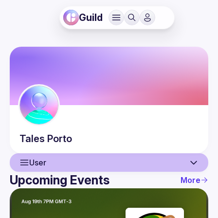
Guild
Tales
Porto
User
Upcoming Events
More
User
Events