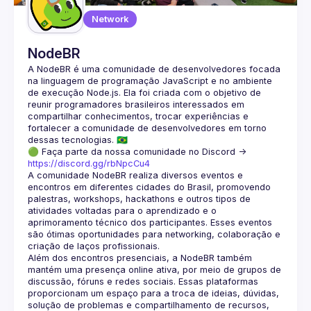
Network
NodeBR
A NodeBR é uma comunidade de desenvolvedores focada 
na linguagem de programação JavaScript e no ambiente 
de execução Node.js. Ela foi criada com o objetivo de 
reunir programadores brasileiros interessados em 
compartilhar conhecimentos, trocar experiências e 
fortalecer a comunidade de desenvolvedores em torno 
🟢 Faça parte da nossa comunidade no Discord ->
https://discord.gg/rbNpcCu4
A comunidade NodeBR realiza diversos eventos e 
encontros em diferentes cidades do Brasil, promovendo 
palestras, workshops, hackathons e outros tipos de 
atividades voltadas para o aprendizado e o 
aprimoramento técnico dos participantes. Esses eventos 
são ótimas oportunidades para networking, colaboração e 
Além dos encontros presenciais, a NodeBR também 
mantém uma presença online ativa, por meio de grupos de 
discussão, fóruns e redes sociais. Essas plataformas 
proporcionam um espaço para a troca de ideias, dúvidas, 
solução de problemas e compartilhamento de recursos, 