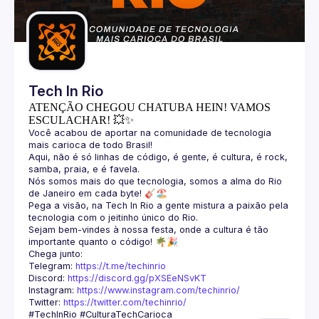
Guilds
Tech In Rio
ATENÇÃO CHEGOU CHATUBA HEIN! VAMOS
ESCULACHAR! 💥✨
Você acabou de aportar na comunidade de tecnologia 
Aqui, não é só linhas de código, é gente, é cultura, é rock, 
Nós somos mais do que tecnologia, somos a alma do Rio 
Pega a visão, na Tech In Rio a gente mistura a paixão pela 
Sejam bem-vindes à nossa festa, onde a cultura é tão 
Telegram: 
https://t.me/techinrio
Discord: 
https://discord.gg/pXSEeNSvKT
Instagram: 
https://www.instagram.com/techinrio/
Twitter: 
https://twitter.com/techinrio/