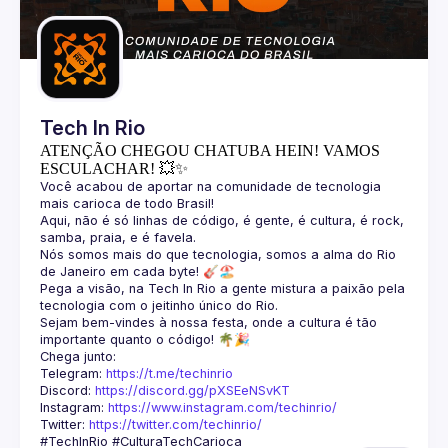
Guilds
Tech In Rio
ATENÇÃO CHEGOU CHATUBA HEIN! VAMOS
ESCULACHAR! 💥✨
Você acabou de aportar na comunidade de tecnologia 
Aqui, não é só linhas de código, é gente, é cultura, é rock, 
Nós somos mais do que tecnologia, somos a alma do Rio 
Pega a visão, na Tech In Rio a gente mistura a paixão pela 
Sejam bem-vindes à nossa festa, onde a cultura é tão 
Telegram: 
https://t.me/techinrio
Discord: 
https://discord.gg/pXSEeNSvKT
Instagram: 
https://www.instagram.com/techinrio/
Twitter: 
https://twitter.com/techinrio/