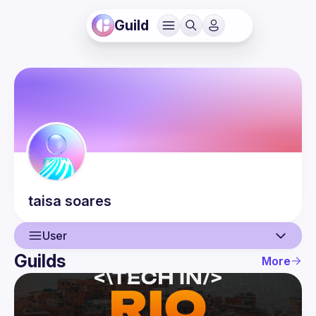
Guild
taisa
soares
User
Guilds
More
User
Events