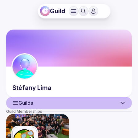
Guild
Stéfany
Lima
Guilds
Guild Memberships
User
Events