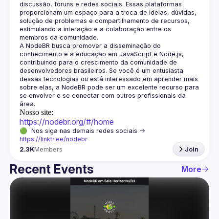
discussão, fóruns e redes sociais. Essas plataformas 
proporcionam um espaço para a troca de ideias, dúvidas, 
solução de problemas e compartilhamento de recursos, 
estimulando a interação e a colaboração entre os 
A NodeBR busca promover a disseminação do 
conhecimento e a educação em JavaScript e Node.js, 
contribuindo para o crescimento da comunidade de 
desenvolvedores brasileiros. Se você é um entusiasta 
dessas tecnologias ou está interessado em aprender mais 
sobre elas, a NodeBR pode ser um excelente recurso para 
se envolver e se conectar com outros profissionais da 
Nosso site:
https://nodebr.org/#/home
🟢  Nos siga nas demais redes sociais -> 
https://linktr.ee/nodebr
2.3K
Members
Join
Recent Events
More