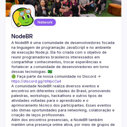
Guilds
Network
NodeBR
A NodeBR é uma comunidade de desenvolvedores focada 
na linguagem de programação JavaScript e no ambiente 
de execução Node.js. Ela foi criada com o objetivo de 
reunir programadores brasileiros interessados em 
compartilhar conhecimentos, trocar experiências e 
fortalecer a comunidade de desenvolvedores em torno 
🟢 Faça parte da nossa comunidade no Discord ->
https://discord.gg/rbNpcCu4
A comunidade NodeBR realiza diversos eventos e 
encontros em diferentes cidades do Brasil, promovendo 
palestras, workshops, hackathons e outros tipos de 
atividades voltadas para o aprendizado e o 
aprimoramento técnico dos participantes. Esses eventos 
são ótimas oportunidades para networking, colaboração e 
Além dos encontros presenciais, a NodeBR também 
mantém uma presença online ativa, por meio de grupos de 