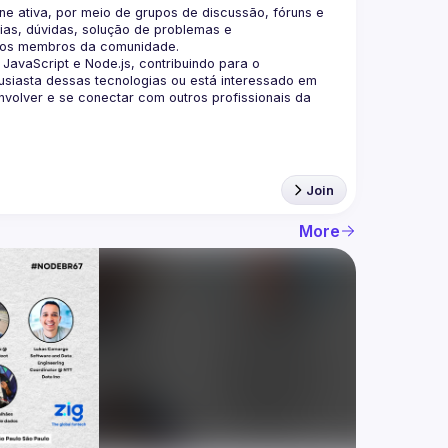
 ativa, por meio de grupos de discussão, fóruns e 
as, dúvidas, solução de problemas e 
aScript e Node.js, contribuindo para o 
siasta dessas tecnologias ou está interessado em 
olver e se conectar com outros profissionais da 
Join
More