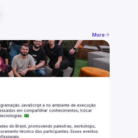
More
gramação JavaScript e no ambiente de execução 
eressados em compartilhar conhecimentos, trocar 
4
des do Brasil, promovendo palestras, workshops, 
oramento técnico dos participantes. Esses eventos 