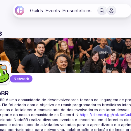
Guilds
Events
Presentations
s
Network
eBR
BR é uma comunidade de desenvolvedores focada na linguagem de pro
. Ela foi criada com o objetivo de reunir programadores brasileiros int
a parte da nossa comunidade no Discord ->
https://discord.gg/rbNpcCu
idade NodeBR realiza diversos eventos e encontros em diferentes cida
ons e outros tipos de atividades voltadas para o aprendizado e o aprim