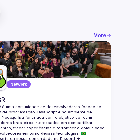
More
Network
BR
 é uma comunidade de desenvolvedores focada na 
m de programação JavaScript e no ambiente de 
Node.js. Ela foi criada com o objetivo de reunir 
ores brasileiros interessados em compartilhar 
ntos, trocar experiências e fortalecer a comunidade 
parte da nossa comunidade no Discord ->