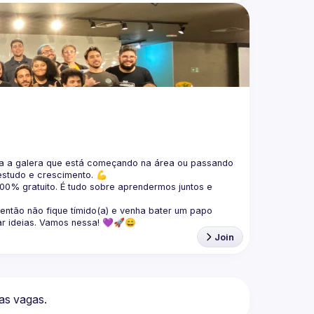
 a galera que está 
começando na área ou passando 
estudo e crescimento. 💪
100% gratuito.
 É tudo sobre aprendermos juntos e 
 então não fique tímido(a) e venha bater um papo 
ar ideias. Vamos nessa! 💜🚀😄
Join