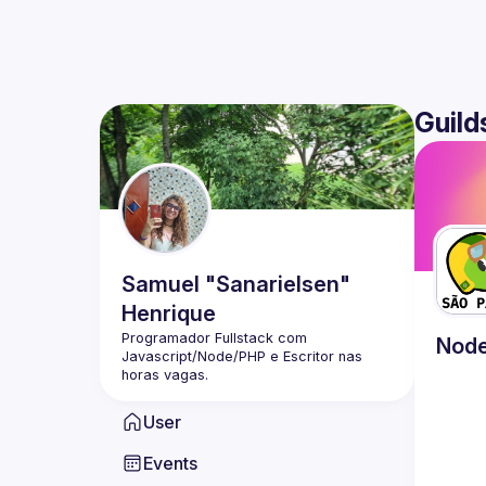
Guild
Samuel "Sanarielsen"
Henrique
Programador Fullstack com 
Node
Javascript/Node/PHP e Escritor nas 
User
Events