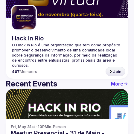
Guilds
Hack In Rio
O Hack In Rio é uma organização que tem como propósito 
promover o desenvolvimento de uma comunidade local 
sobre Segurança da Informação, por meio da realização 
de encontros entre entusiastas, profissionais da área e 
407
Members
Join
Recent Events
More
Fri, May 31st · 10PM
In-Person
Meetup Presencial - 31 de Maio -