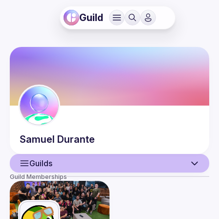
Guild
Samuel
Durante
Guilds
Guild Memberships
User
Events