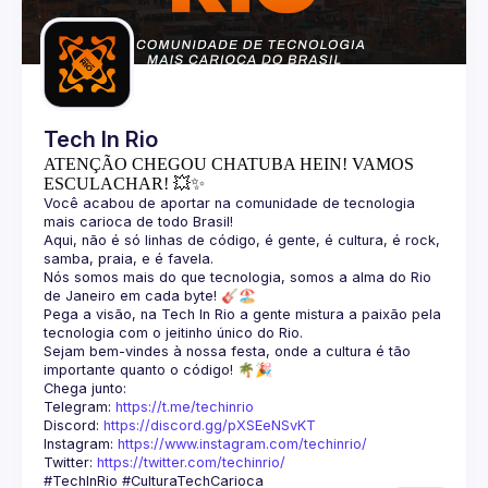
Guilds
Tech In Rio
ATENÇÃO CHEGOU CHATUBA HEIN! VAMOS
ESCULACHAR! 💥✨
Você acabou de aportar na comunidade de tecnologia 
Aqui, não é só linhas de código, é gente, é cultura, é rock, 
Nós somos mais do que tecnologia, somos a alma do Rio 
Pega a visão, na Tech In Rio a gente mistura a paixão pela 
Sejam bem-vindes à nossa festa, onde a cultura é tão 
Telegram: 
https://t.me/techinrio
Discord: 
https://discord.gg/pXSEeNSvKT
Instagram: 
https://www.instagram.com/techinrio/
Twitter: 
https://twitter.com/techinrio/