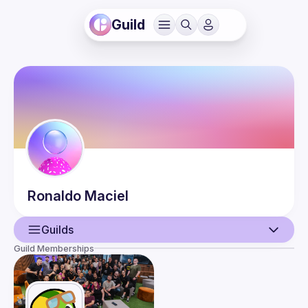
Guild
Ronaldo
Maciel
Guilds
Guild Memberships
User
Events