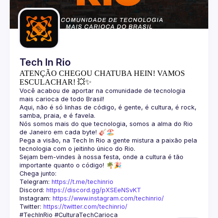
Guilds
Tech In Rio
ATENÇÃO CHEGOU CHATUBA HEIN! VAMOS
ESCULACHAR! 💥✨
Você acabou de aportar na comunidade de tecnologia 
Aqui, não é só linhas de código, é gente, é cultura, é rock, 
Nós somos mais do que tecnologia, somos a alma do Rio 
Pega a visão, na Tech In Rio a gente mistura a paixão pela 
Sejam bem-vindes à nossa festa, onde a cultura é tão 
Telegram: 
https://t.me/techinrio
Discord: 
https://discord.gg/pXSEeNSvKT
Instagram: 
https://www.instagram.com/techinrio/
Twitter: 
https://twitter.com/techinrio/