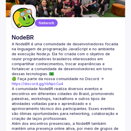
Network
NodeBR
A NodeBR é uma comunidade de desenvolvedores focada 
na linguagem de programação JavaScript e no ambiente 
de execução Node.js. Ela foi criada com o objetivo de 
reunir programadores brasileiros interessados em 
compartilhar conhecimentos, trocar experiências e 
fortalecer a comunidade de desenvolvedores em torno 
🟢 Faça parte da nossa comunidade no Discord ->
https://discord.gg/rbNpcCu4
A comunidade NodeBR realiza diversos eventos e 
encontros em diferentes cidades do Brasil, promovendo 
palestras, workshops, hackathons e outros tipos de 
atividades voltadas para o aprendizado e o 
aprimoramento técnico dos participantes. Esses eventos 
são ótimas oportunidades para networking, colaboração e 
Além dos encontros presenciais, a NodeBR também 
mantém uma presença online ativa, por meio de grupos de 