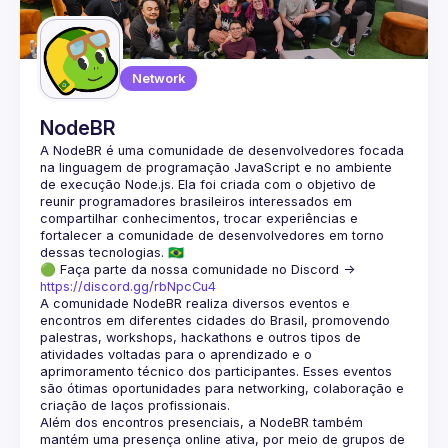
Guilds
Network
NodeBR
A NodeBR é uma comunidade de desenvolvedores focada 
na linguagem de programação JavaScript e no ambiente 
de execução Node.js. Ela foi criada com o objetivo de 
reunir programadores brasileiros interessados em 
compartilhar conhecimentos, trocar experiências e 
fortalecer a comunidade de desenvolvedores em torno 
🟢 Faça parte da nossa comunidade no Discord ->
https://discord.gg/rbNpcCu4
A comunidade NodeBR realiza diversos eventos e 
encontros em diferentes cidades do Brasil, promovendo 
palestras, workshops, hackathons e outros tipos de 
atividades voltadas para o aprendizado e o 
aprimoramento técnico dos participantes. Esses eventos 
são ótimas oportunidades para networking, colaboração e 
Além dos encontros presenciais, a NodeBR também 
mantém uma presença online ativa, por meio de grupos de 