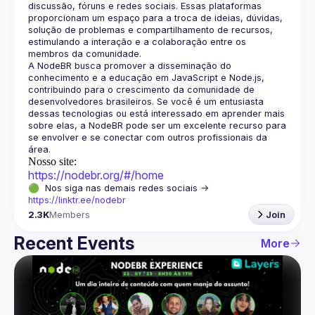
discussão, fóruns e redes sociais. Essas plataformas 
proporcionam um espaço para a troca de ideias, dúvidas, 
solução de problemas e compartilhamento de recursos, 
estimulando a interação e a colaboração entre os 
A NodeBR busca promover a disseminação do 
conhecimento e a educação em JavaScript e Node.js, 
contribuindo para o crescimento da comunidade de 
desenvolvedores brasileiros. Se você é um entusiasta 
dessas tecnologias ou está interessado em aprender mais 
sobre elas, a NodeBR pode ser um excelente recurso para 
se envolver e se conectar com outros profissionais da 
Nosso site:
https://nodebr.org/#/home
🟢  Nos siga nas demais redes sociais -> 
https://linktr.ee/nodebr
2.3K
Members
Join
Recent Events
More