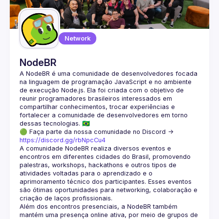
Network
NodeBR
A NodeBR é uma comunidade de desenvolvedores focada 
na linguagem de programação JavaScript e no ambiente 
de execução Node.js. Ela foi criada com o objetivo de 
reunir programadores brasileiros interessados em 
compartilhar conhecimentos, trocar experiências e 
fortalecer a comunidade de desenvolvedores em torno 
🟢 Faça parte da nossa comunidade no Discord ->
https://discord.gg/rbNpcCu4
A comunidade NodeBR realiza diversos eventos e 
encontros em diferentes cidades do Brasil, promovendo 
palestras, workshops, hackathons e outros tipos de 
atividades voltadas para o aprendizado e o 
aprimoramento técnico dos participantes. Esses eventos 
são ótimas oportunidades para networking, colaboração e 
Além dos encontros presenciais, a NodeBR também 
mantém uma presença online ativa, por meio de grupos de 