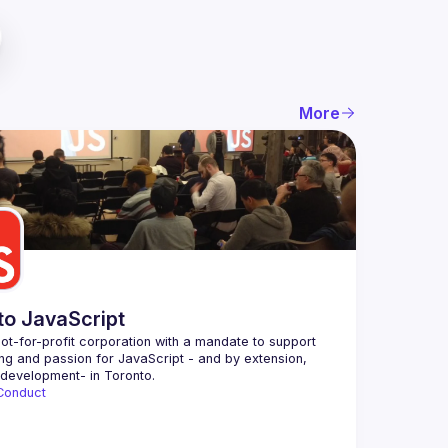
More
to JavaScript
ot-for-profit corporation with a mandate to support 
ing and passion for JavaScript - and by extension, 
Conduct