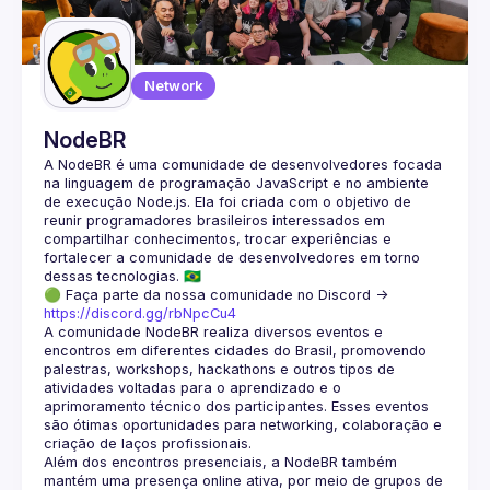
Guilds
Network
NodeBR
A NodeBR é uma comunidade de desenvolvedores focada 
na linguagem de programação JavaScript e no ambiente 
de execução Node.js. Ela foi criada com o objetivo de 
reunir programadores brasileiros interessados em 
compartilhar conhecimentos, trocar experiências e 
fortalecer a comunidade de desenvolvedores em torno 
🟢 Faça parte da nossa comunidade no Discord ->
https://discord.gg/rbNpcCu4
A comunidade NodeBR realiza diversos eventos e 
encontros em diferentes cidades do Brasil, promovendo 
palestras, workshops, hackathons e outros tipos de 
atividades voltadas para o aprendizado e o 
aprimoramento técnico dos participantes. Esses eventos 
são ótimas oportunidades para networking, colaboração e 
Além dos encontros presenciais, a NodeBR também 
mantém uma presença online ativa, por meio de grupos de 