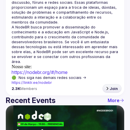
discussão, fóruns e redes sociais. Essas plataformas 
proporcionam um espaço para a troca de ideias, dúvidas, 
solução de problemas e compartilhamento de recursos, 
estimulando a interação e a colaboração entre os 
A NodeBR busca promover a disseminação do 
conhecimento e a educação em JavaScript e Node.js, 
contribuindo para o crescimento da comunidade de 
desenvolvedores brasileiros. Se você é um entusiasta 
dessas tecnologias ou está interessado em aprender mais 
sobre elas, a NodeBR pode ser um excelente recurso para 
se envolver e se conectar com outros profissionais da 
Nosso site:
https://nodebr.org/#/home
🟢  Nos siga nas demais redes sociais -> 
https://linktr.ee/nodebr
2.3K
Members
Join
Recent Events
More