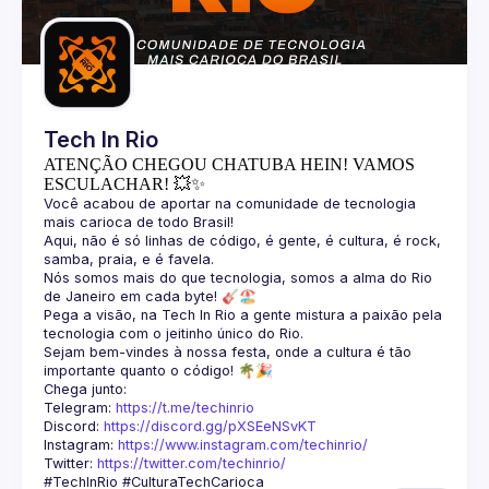
Guilds
Tech In Rio
ATENÇÃO CHEGOU CHATUBA HEIN! VAMOS
ESCULACHAR! 💥✨
Você acabou de aportar na comunidade de tecnologia 
Aqui, não é só linhas de código, é gente, é cultura, é rock, 
Nós somos mais do que tecnologia, somos a alma do Rio 
Pega a visão, na Tech In Rio a gente mistura a paixão pela 
Sejam bem-vindes à nossa festa, onde a cultura é tão 
Telegram: 
https://t.me/techinrio
Discord: 
https://discord.gg/pXSEeNSvKT
Instagram: 
https://www.instagram.com/techinrio/
Twitter: 
https://twitter.com/techinrio/