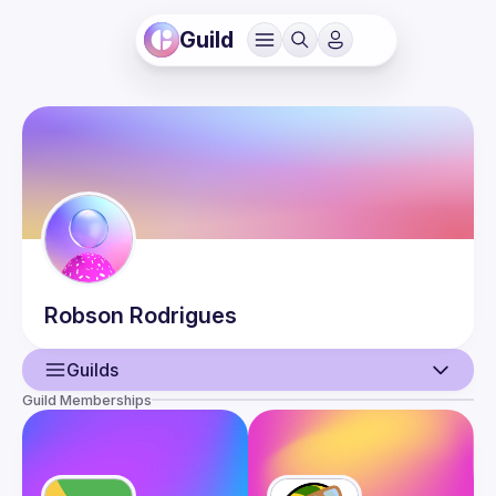
Guild
Robson
Rodrigues
Guilds
Guild Memberships
User
Events