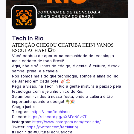
Guilds
Tech In Rio
ATENÇÃO CHEGOU CHATUBA HEIN! VAMOS
ESCULACHAR! 💥✨
Você acabou de aportar na comunidade de tecnologia 
Aqui, não é só linhas de código, é gente, é cultura, é rock, 
Nós somos mais do que tecnologia, somos a alma do Rio 
Pega a visão, na Tech In Rio a gente mistura a paixão pela 
Sejam bem-vindes à nossa festa, onde a cultura é tão 
Telegram: 
https://t.me/techinrio
Discord: 
https://discord.gg/pXSEeNSvKT
Instagram: 
https://www.instagram.com/techinrio/
Twitter: 
https://twitter.com/techinrio/