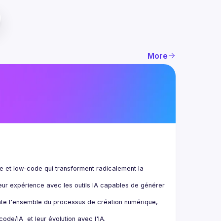
More
de et low-code qui transforment radicalement la 
eur expérience avec les outils IA capables de générer 
te l'ensemble du processus de création numérique, 