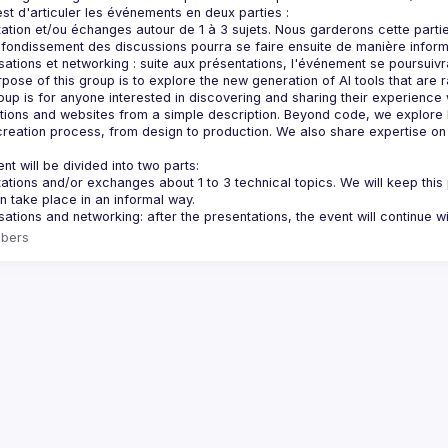
ation et/ou échanges autour de 1 à 3 sujets. Nous garderons cette parti
oup is for anyone interested in discovering and sharing their experience 
tions and websites from a simple description. Beyond code, we explore ho
 creation process, from design to production. We also share expertise o
ations and/or exchanges about 1 to 3 technical topics. We will keep this 
bers