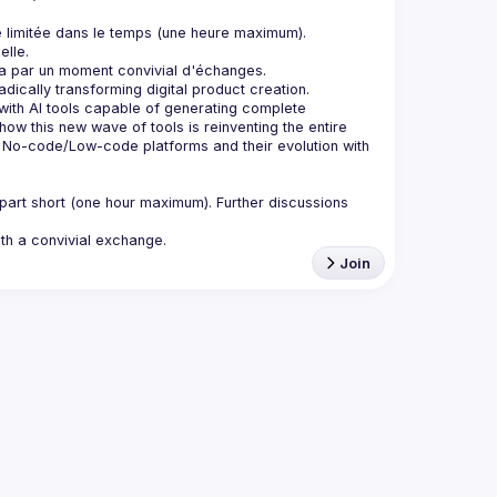
e limitée dans le temps (une heure maximum). 
with AI tools capable of generating complete 
w this new wave of tools is reinventing the entire 
n No-code/Low-code platforms and their evolution with 
part short (one hour maximum). Further discussions 
Join