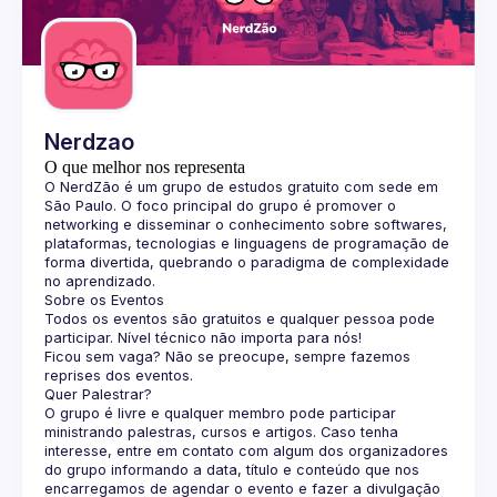
Guilds
Nerdzao
O que melhor nos representa
O 
NerdZão
 é um grupo de estudos gratuito com sede em 
São Paulo. O foco principal do grupo é promover o 
networking e disseminar o conhecimento sobre softwares, 
plataformas, tecnologias e linguagens de programação de 
forma divertida, quebrando o paradigma de complexidade 
no aprendizado.
Sobre os Eventos
Todos os eventos são gratuitos e qualquer pessoa pode 
participar. Nível técnico não importa para nós!
Ficou sem vaga? Não se preocupe, sempre fazemos 
reprises dos eventos.
Quer Palestrar?
O grupo é livre e qualquer membro pode participar 
ministrando palestras, cursos e artigos. Caso tenha 
interesse, entre em contato com algum dos organizadores 
do grupo informando a data, título e conteúdo que nos 
encarregamos de agendar o evento e fazer a divulgação 