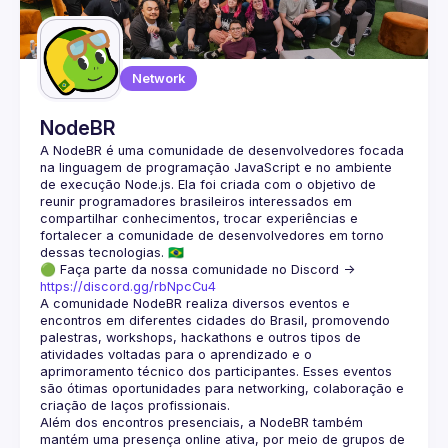
Guilds
Network
NodeBR
A NodeBR é uma comunidade de desenvolvedores focada 
na linguagem de programação JavaScript e no ambiente 
de execução Node.js. Ela foi criada com o objetivo de 
reunir programadores brasileiros interessados em 
compartilhar conhecimentos, trocar experiências e 
fortalecer a comunidade de desenvolvedores em torno 
🟢 Faça parte da nossa comunidade no Discord ->
https://discord.gg/rbNpcCu4
A comunidade NodeBR realiza diversos eventos e 
encontros em diferentes cidades do Brasil, promovendo 
palestras, workshops, hackathons e outros tipos de 
atividades voltadas para o aprendizado e o 
aprimoramento técnico dos participantes. Esses eventos 
são ótimas oportunidades para networking, colaboração e 
Além dos encontros presenciais, a NodeBR também 
mantém uma presença online ativa, por meio de grupos de 