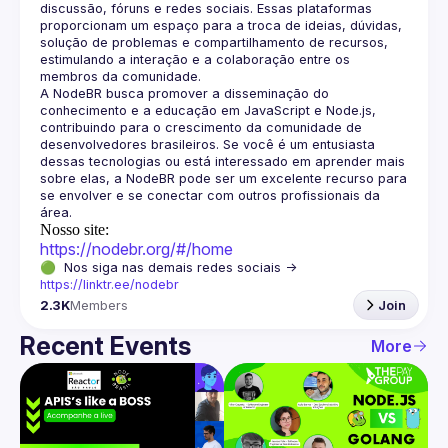
discussão, fóruns e redes sociais. Essas plataformas 
proporcionam um espaço para a troca de ideias, dúvidas, 
solução de problemas e compartilhamento de recursos, 
estimulando a interação e a colaboração entre os 
A NodeBR busca promover a disseminação do 
conhecimento e a educação em JavaScript e Node.js, 
contribuindo para o crescimento da comunidade de 
desenvolvedores brasileiros. Se você é um entusiasta 
dessas tecnologias ou está interessado em aprender mais 
sobre elas, a NodeBR pode ser um excelente recurso para 
se envolver e se conectar com outros profissionais da 
Nosso site:
https://nodebr.org/#/home
🟢  Nos siga nas demais redes sociais -> 
https://linktr.ee/nodebr
2.3K
Members
Join
Recent Events
More