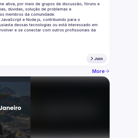
 ativa, por meio de grupos de discussão, fóruns e 
as, dúvidas, solução de problemas e 
aScript e Node.js, contribuindo para o 
siasta dessas tecnologias ou está interessado em 
olver e se conectar com outros profissionais da 
Join
More