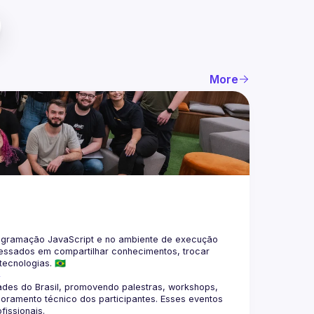
More
gramação JavaScript e no ambiente de execução 
eressados em compartilhar conhecimentos, trocar 
4
des do Brasil, promovendo palestras, workshops, 
oramento técnico dos participantes. Esses eventos 