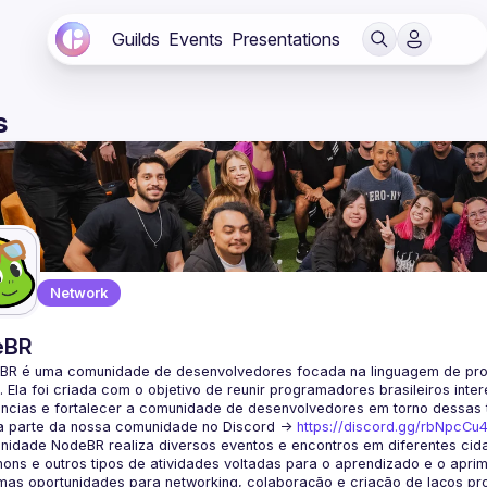
Guilds
Events
Presentations
s
Network
eBR
BR é uma comunidade de desenvolvedores focada na linguagem de pro
. Ela foi criada com o objetivo de reunir programadores brasileiros int
a parte da nossa comunidade no Discord ->
https://discord.gg/rbNpcCu
idade NodeBR realiza diversos eventos e encontros em diferentes cida
ons e outros tipos de atividades voltadas para o aprendizado e o aprim