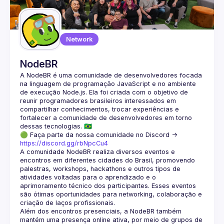
Network
NodeBR
A NodeBR é uma comunidade de desenvolvedores focada 
na linguagem de programação JavaScript e no ambiente 
de execução Node.js. Ela foi criada com o objetivo de 
reunir programadores brasileiros interessados em 
compartilhar conhecimentos, trocar experiências e 
fortalecer a comunidade de desenvolvedores em torno 
🟢 Faça parte da nossa comunidade no Discord ->
https://discord.gg/rbNpcCu4
A comunidade NodeBR realiza diversos eventos e 
encontros em diferentes cidades do Brasil, promovendo 
palestras, workshops, hackathons e outros tipos de 
atividades voltadas para o aprendizado e o 
aprimoramento técnico dos participantes. Esses eventos 
são ótimas oportunidades para networking, colaboração e 
Além dos encontros presenciais, a NodeBR também 
mantém uma presença online ativa, por meio de grupos de 