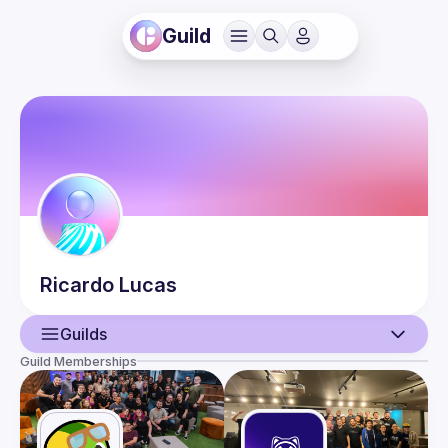
Guild
Ricardo
Lucas
Guilds
Guild Memberships
User
Events