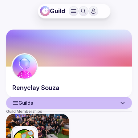
Guild
Renyclay
Souza
Guilds
Guild Memberships
User
Events