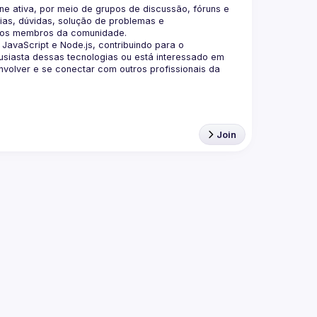
 ativa, por meio de grupos de discussão, fóruns e 
as, dúvidas, solução de problemas e 
aScript e Node.js, contribuindo para o 
siasta dessas tecnologias ou está interessado em 
olver e se conectar com outros profissionais da 
Join