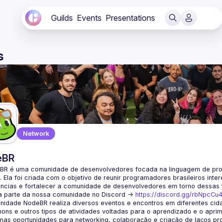
Guilds
Events
Presentations
s
Network
eBR
BR é uma comunidade de desenvolvedores focada na linguagem de pro
. Ela foi criada com o objetivo de reunir programadores brasileiros int
a parte da nossa comunidade no Discord ->
https://discord.gg/rbNpcCu
idade NodeBR realiza diversos eventos e encontros em diferentes cida
ons e outros tipos de atividades voltadas para o aprendizado e o aprim