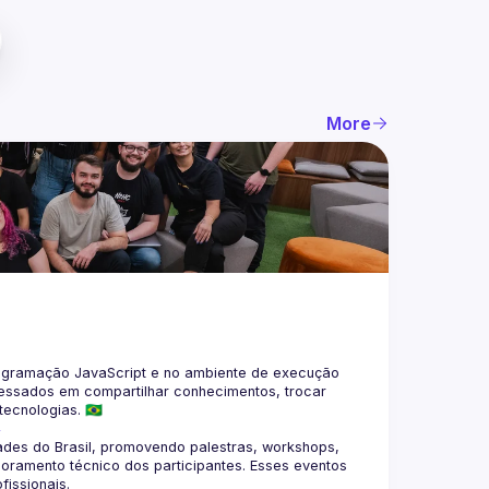
More
gramação JavaScript e no ambiente de execução 
eressados em compartilhar conhecimentos, trocar 
4
des do Brasil, promovendo palestras, workshops, 
oramento técnico dos participantes. Esses eventos 