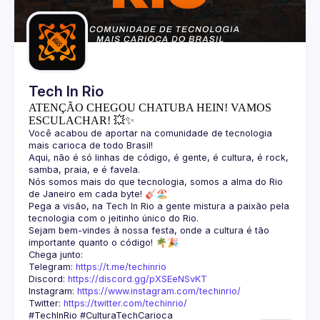
Guilds
Tech In Rio
ATENÇÃO CHEGOU CHATUBA HEIN! VAMOS
ESCULACHAR! 💥✨
Você acabou de aportar na comunidade de tecnologia 
Aqui, não é só linhas de código, é gente, é cultura, é rock, 
Nós somos mais do que tecnologia, somos a alma do Rio 
Pega a visão, na Tech In Rio a gente mistura a paixão pela 
Sejam bem-vindes à nossa festa, onde a cultura é tão 
Telegram: 
https://t.me/techinrio
Discord: 
https://discord.gg/pXSEeNSvKT
Instagram: 
https://www.instagram.com/techinrio/
Twitter: 
https://twitter.com/techinrio/