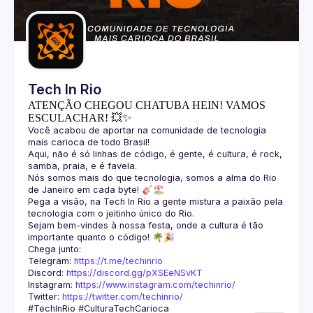
Guilds
Tech In Rio
ATENÇÃO CHEGOU CHATUBA HEIN! VAMOS
ESCULACHAR! 💥✨
Você acabou de aportar na comunidade de tecnologia 
Aqui, não é só linhas de código, é gente, é cultura, é rock, 
Nós somos mais do que tecnologia, somos a alma do Rio 
Pega a visão, na Tech In Rio a gente mistura a paixão pela 
Sejam bem-vindes à nossa festa, onde a cultura é tão 
Telegram: 
https://t.me/techinrio
Discord: 
https://discord.gg/pXSEeNSvKT
Instagram: 
https://www.instagram.com/techinrio/
Twitter: 
https://twitter.com/techinrio/