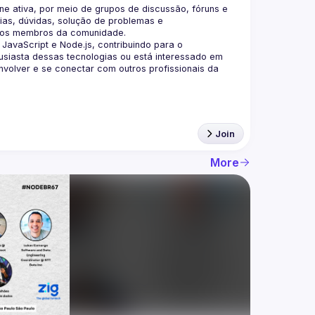
 ativa, por meio de grupos de discussão, fóruns e 
as, dúvidas, solução de problemas e 
aScript e Node.js, contribuindo para o 
siasta dessas tecnologias ou está interessado em 
olver e se conectar com outros profissionais da 
Join
More