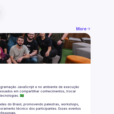
More
gramação JavaScript e no ambiente de execução 
eressados em compartilhar conhecimentos, trocar 
4
des do Brasil, promovendo palestras, workshops, 
oramento técnico dos participantes. Esses eventos 