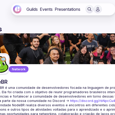
Guilds
Events
Presentations
s
Network
eBR
BR é uma comunidade de desenvolvedores focada na linguagem de pro
. Ela foi criada com o objetivo de reunir programadores brasileiros int
a parte da nossa comunidade no Discord ->
https://discord.gg/rbNpcCu
idade NodeBR realiza diversos eventos e encontros em diferentes cida
ons e outros tipos de atividades voltadas para o aprendizado e o aprim