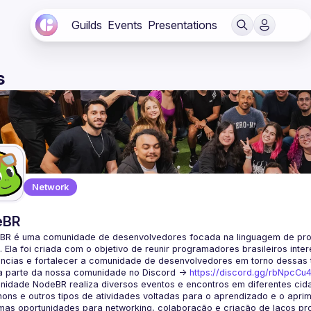
Guilds
Events
Presentations
s
Network
eBR
BR é uma comunidade de desenvolvedores focada na linguagem de pro
. Ela foi criada com o objetivo de reunir programadores brasileiros int
a parte da nossa comunidade no Discord ->
https://discord.gg/rbNpcCu
idade NodeBR realiza diversos eventos e encontros em diferentes cida
ons e outros tipos de atividades voltadas para o aprendizado e o aprim