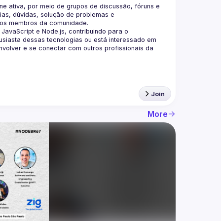
 ativa, por meio de grupos de discussão, fóruns e 
as, dúvidas, solução de problemas e 
aScript e Node.js, contribuindo para o 
siasta dessas tecnologias ou está interessado em 
olver e se conectar com outros profissionais da 
Join
More