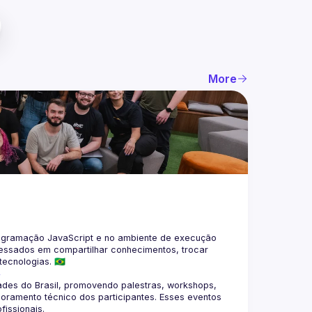
More
gramação JavaScript e no ambiente de execução 
eressados em compartilhar conhecimentos, trocar 
4
des do Brasil, promovendo palestras, workshops, 
oramento técnico dos participantes. Esses eventos 