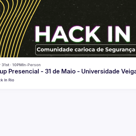
 31st · 10PM
In-Person
p Presencial - 31 de Maio - Universidade Vei
k In Rio