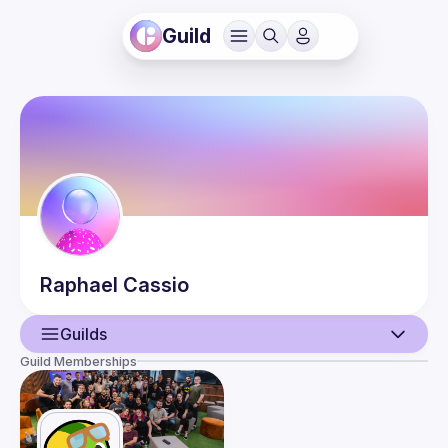
Guild
Raphael
Cassio
Guilds
Guild Memberships
User
Events