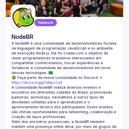
Guilds
Network
NodeBR
A NodeBR é uma comunidade de desenvolvedores focada 
na linguagem de programação JavaScript e no ambiente 
de execução Node.js. Ela foi criada com o objetivo de 
reunir programadores brasileiros interessados em 
compartilhar conhecimentos, trocar experiências e 
fortalecer a comunidade de desenvolvedores em torno 
🟢 Faça parte da nossa comunidade no Discord ->
https://discord.gg/rbNpcCu4
A comunidade NodeBR realiza diversos eventos e 
encontros em diferentes cidades do Brasil, promovendo 
palestras, workshops, hackathons e outros tipos de 
atividades voltadas para o aprendizado e o 
aprimoramento técnico dos participantes. Esses eventos 
são ótimas oportunidades para networking, colaboração e 
Além dos encontros presenciais, a NodeBR também 
mantém uma presença online ativa, por meio de grupos de 