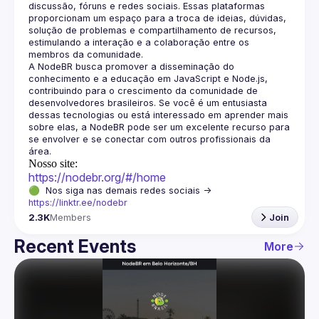
discussão, fóruns e redes sociais. Essas plataformas 
proporcionam um espaço para a troca de ideias, dúvidas, 
solução de problemas e compartilhamento de recursos, 
estimulando a interação e a colaboração entre os 
A NodeBR busca promover a disseminação do 
conhecimento e a educação em JavaScript e Node.js, 
contribuindo para o crescimento da comunidade de 
desenvolvedores brasileiros. Se você é um entusiasta 
dessas tecnologias ou está interessado em aprender mais 
sobre elas, a NodeBR pode ser um excelente recurso para 
se envolver e se conectar com outros profissionais da 
Nosso site:
https://nodebr.org/#/home
🟢  Nos siga nas demais redes sociais -> 
https://linktr.ee/nodebr
2.3K
Members
Join
Recent Events
More