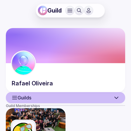
Guild
Rafael
Oliveira
Guilds
Guild Memberships
User
Events