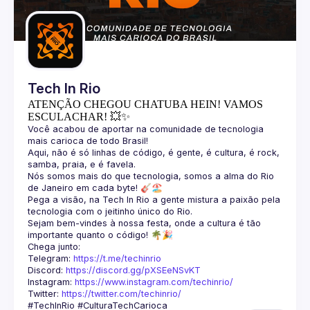
Guilds
Tech In Rio
ATENÇÃO CHEGOU CHATUBA HEIN! VAMOS
ESCULACHAR! 💥✨
Você acabou de aportar na comunidade de tecnologia 
Aqui, não é só linhas de código, é gente, é cultura, é rock, 
Nós somos mais do que tecnologia, somos a alma do Rio 
Pega a visão, na Tech In Rio a gente mistura a paixão pela 
Sejam bem-vindes à nossa festa, onde a cultura é tão 
Telegram: 
https://t.me/techinrio
Discord: 
https://discord.gg/pXSEeNSvKT
Instagram: 
https://www.instagram.com/techinrio/
Twitter: 
https://twitter.com/techinrio/