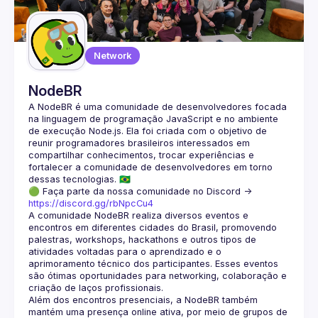
Guilds
Network
NodeBR
A NodeBR é uma comunidade de desenvolvedores focada 
na linguagem de programação JavaScript e no ambiente 
de execução Node.js. Ela foi criada com o objetivo de 
reunir programadores brasileiros interessados em 
compartilhar conhecimentos, trocar experiências e 
fortalecer a comunidade de desenvolvedores em torno 
🟢 Faça parte da nossa comunidade no Discord ->
https://discord.gg/rbNpcCu4
A comunidade NodeBR realiza diversos eventos e 
encontros em diferentes cidades do Brasil, promovendo 
palestras, workshops, hackathons e outros tipos de 
atividades voltadas para o aprendizado e o 
aprimoramento técnico dos participantes. Esses eventos 
são ótimas oportunidades para networking, colaboração e 
Além dos encontros presenciais, a NodeBR também 
mantém uma presença online ativa, por meio de grupos de 