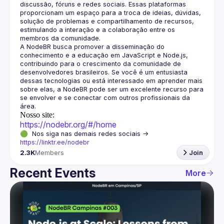
discussão, fóruns e redes sociais. Essas plataformas 
proporcionam um espaço para a troca de ideias, dúvidas, 
solução de problemas e compartilhamento de recursos, 
estimulando a interação e a colaboração entre os 
A NodeBR busca promover a disseminação do 
conhecimento e a educação em JavaScript e Node.js, 
contribuindo para o crescimento da comunidade de 
desenvolvedores brasileiros. Se você é um entusiasta 
dessas tecnologias ou está interessado em aprender mais 
sobre elas, a NodeBR pode ser um excelente recurso para 
se envolver e se conectar com outros profissionais da 
Nosso site:
https://nodebr.org/#/home
🟢  Nos siga nas demais redes sociais -> 
https://linktr.ee/nodebr
2.3K
Members
Join
Recent Events
More