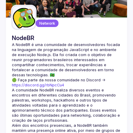
Guilds
Network
NodeBR
A NodeBR é uma comunidade de desenvolvedores focada 
na linguagem de programação JavaScript e no ambiente 
de execução Node.js. Ela foi criada com o objetivo de 
reunir programadores brasileiros interessados em 
compartilhar conhecimentos, trocar experiências e 
fortalecer a comunidade de desenvolvedores em torno 
🟢 Faça parte da nossa comunidade no Discord ->
https://discord.gg/rbNpcCu4
A comunidade NodeBR realiza diversos eventos e 
encontros em diferentes cidades do Brasil, promovendo 
palestras, workshops, hackathons e outros tipos de 
atividades voltadas para o aprendizado e o 
aprimoramento técnico dos participantes. Esses eventos 
são ótimas oportunidades para networking, colaboração e 
Além dos encontros presenciais, a NodeBR também 
mantém uma presença online ativa, por meio de grupos de 