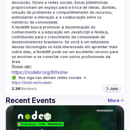
discussão, fóruns e redes sociais. Essas plataformas 
proporcionam um espaço para a troca de ideias, dúvidas, 
solução de problemas e compartilhamento de recursos, 
estimulando a interação e a colaboração entre os 
A NodeBR busca promover a disseminação do 
conhecimento e a educação em JavaScript e Node.js, 
contribuindo para o crescimento da comunidade de 
desenvolvedores brasileiros. Se você é um entusiasta 
dessas tecnologias ou está interessado em aprender mais 
sobre elas, a NodeBR pode ser um excelente recurso para 
se envolver e se conectar com outros profissionais da 
Nosso site:
https://nodebr.org/#/home
🟢  Nos siga nas demais redes sociais -> 
https://linktr.ee/nodebr
2.3K
Members
Join
Recent Events
More