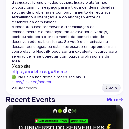
discussão, fóruns e redes sociais. Essas plataformas 
proporcionam um espaço para a troca de ideias, dúvidas, 
solução de problemas e compartilhamento de recursos, 
estimulando a interação e a colaboração entre os 
A NodeBR busca promover a disseminação do 
conhecimento e a educação em JavaScript e Node.js, 
contribuindo para o crescimento da comunidade de 
desenvolvedores brasileiros. Se você é um entusiasta 
dessas tecnologias ou está interessado em aprender mais 
sobre elas, a NodeBR pode ser um excelente recurso para 
se envolver e se conectar com outros profissionais da 
Nosso site:
https://nodebr.org/#/home
🟢  Nos siga nas demais redes sociais -> 
https://linktr.ee/nodebr
2.3K
Members
Join
Recent Events
More