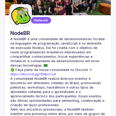
Guilds
Network
NodeBR
A NodeBR é uma comunidade de desenvolvedores focada 
na linguagem de programação JavaScript e no ambiente 
de execução Node.js. Ela foi criada com o objetivo de 
reunir programadores brasileiros interessados em 
compartilhar conhecimentos, trocar experiências e 
fortalecer a comunidade de desenvolvedores em torno 
🟢 Faça parte da nossa comunidade no Discord ->
https://discord.gg/rbNpcCu4
A comunidade NodeBR realiza diversos eventos e 
encontros em diferentes cidades do Brasil, promovendo 
palestras, workshops, hackathons e outros tipos de 
atividades voltadas para o aprendizado e o 
aprimoramento técnico dos participantes. Esses eventos 
são ótimas oportunidades para networking, colaboração e 
Além dos encontros presenciais, a NodeBR também 
mantém uma presença online ativa, por meio de grupos de 