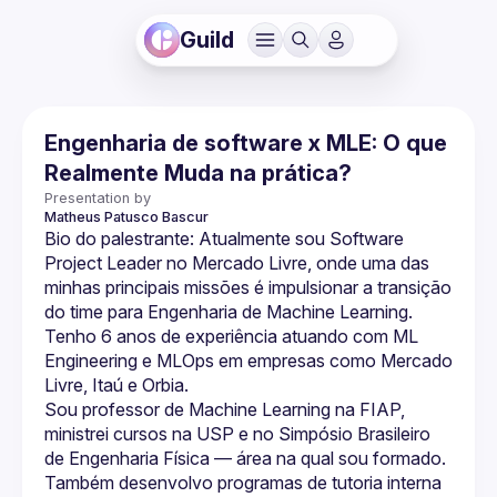
Guild
Engenharia de software x MLE: O que
Realmente Muda na prática?
Presentation by
Matheus
Patusco Bascur
Bio do palestrante: Atualmente sou Software 
Project Leader no Mercado Livre, onde uma das 
minhas principais missões é impulsionar a transição 
do time para Engenharia de Machine Learning. 
Tenho 6 anos de experiência atuando com ML 
Engineering e MLOps em empresas como Mercado 
Livre, Itaú e Orbia.
Sou professor de Machine Learning na FIAP, 
ministrei cursos na USP e no Simpósio Brasileiro 
de Engenharia Física — área na qual sou formado. 
Também desenvolvo programas de tutoria interna 