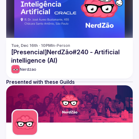
Tue, Dec 16th · 10PM
In-Person
[Presencial]NerdZão#240 - Artificial
intelligence (AI)
Nerdzao
Presented with these Guilds