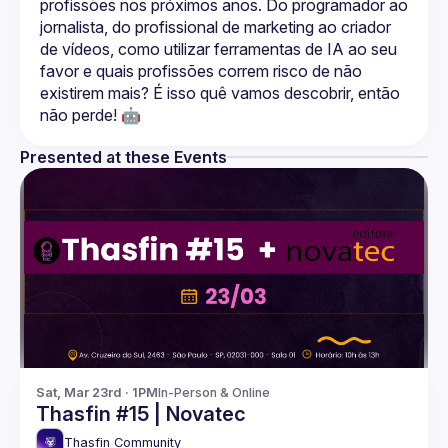
profissões nos próximos anos. Do programador ao 
jornalista, do profissional de marketing ao criador 
de vídeos, como utilizar ferramentas de IA ao seu 
favor e quais profissões correm risco de não 
existirem mais? É isso quê vamos descobrir, então 
Presented at these Events
Sat, Mar 23rd · 1PM
In-Person & Online
Thasfin #15 | Novatec
Thasfin Community