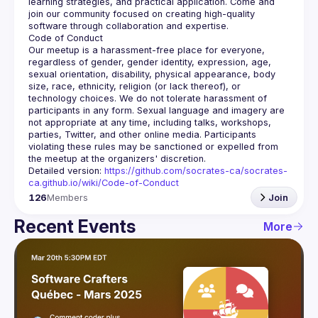
learning strategies, and practical application. Come and 
join our community focused on creating high-quality 
Our meetup is a harassment-free place for everyone, 
regardless of gender, gender identity, expression, age, 
sexual orientation, disability, physical appearance, body 
size, race, ethnicity, religion (or lack thereof), or 
technology choices. We do not tolerate harassment of 
participants in any form. Sexual language and imagery are 
not appropriate at any time, including talks, workshops, 
parties, Twitter, and other online media. Participants 
violating these rules may be sanctioned or expelled from 
Detailed version: 
https://github.com/socrates-ca/socrates-
ca.github.io/wiki/Code-of-Conduct
126
Members
Join
Recent Events
More