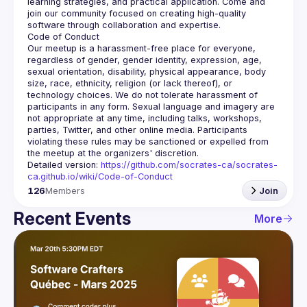
learning strategies, and practical application. Come and 
join our community focused on creating high-quality 
Our meetup is a harassment-free place for everyone, 
regardless of gender, gender identity, expression, age, 
sexual orientation, disability, physical appearance, body 
size, race, ethnicity, religion (or lack thereof), or 
technology choices. We do not tolerate harassment of 
participants in any form. Sexual language and imagery are 
not appropriate at any time, including talks, workshops, 
parties, Twitter, and other online media. Participants 
violating these rules may be sanctioned or expelled from 
Detailed version: 
https://github.com/socrates-ca/socrates-
ca.github.io/wiki/Code-of-Conduct
126
Members
Join
Recent Events
More